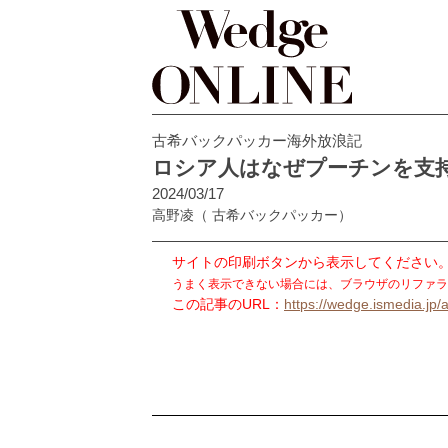
古希バックパッカー海外放浪記
ロシア人はなぜプーチンを支
2024/03/17
高野凌
（ 古希バックパッカー）
サイトの印刷ボタンから表示してください
うまく表示できない場合には、ブラウザのリファラ
この記事のURL：
https://wedge.ismedia.jp/a