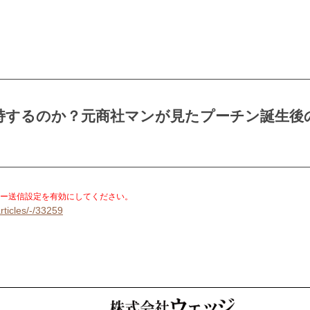
持するのか？元商社マンが見たプーチン誕生後
。
ー送信設定を有効にしてください。
rticles/-/33259