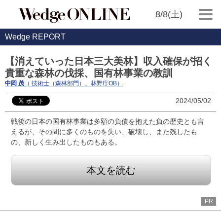
8/8(土)
Wedge REPORT
【消えていった日本三大美林】収入確保が招く
貴重な森林の伐採、国有林事業の教訓
中岡 茂
（ 技術士（森林部門）、林野庁OB）
2024/05/02
戦後の日本の国有林事業は多額の負債を抱えた負の歴史とも言
えるが、その間に多くのものを失い、破壊し、また残したも
の、新しく生み出したものもある。
本文を読む
PR