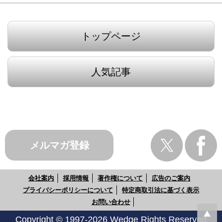
トップページ
人気記事
メルマガ登録
会社案内
採用情報
著作権について
広告のご案内
プライバシーポリシーについて
特定商取引法に基づく表示
お問い合わせ
Copyright © 1997-2026 Wedge Rights Reserved