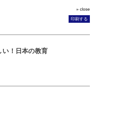
» close
印刷する
しい！日本の教育