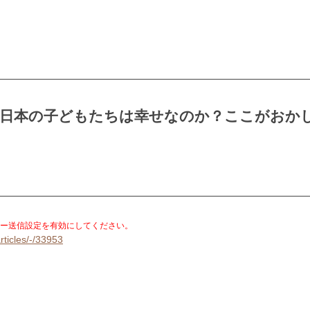
】日本の子どもたちは幸せなのか？ここがおか
。
ー送信設定を有効にしてください。
rticles/-/33953