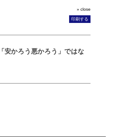
» close
印刷する
「安かろう悪かろう」ではな