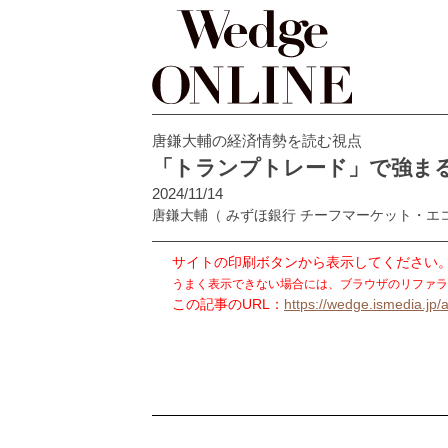
唐鎌大輔の経済情勢を読む視点
「トランプトレード」で強ま
2024/11/14
唐鎌大輔
（ みずほ銀行 チーフマーケット・エ
サイトの印刷ボタンから表示してください
うまく表示できない場合には、ブラウザのリファラ
この記事のURL：
https://wedge.ismedia.jp/a