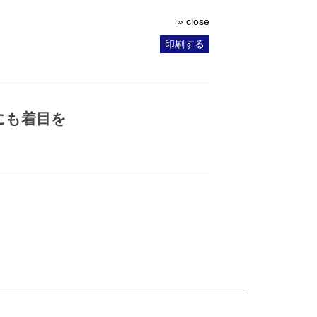
» close
印刷する
にも着目を