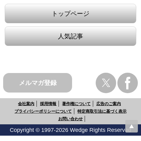
トップページ
人気記事
メルマガ登録
会社案内
採用情報
著作権について
広告のご案内
プライバシーポリシーについて
特定商取引法に基づく表示
お問い合わせ
Copyright © 1997-2026 Wedge Rights Reserved