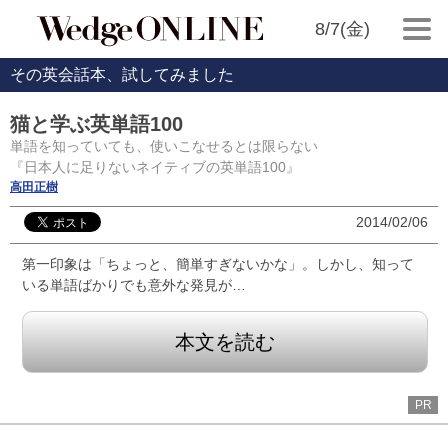
8/7(金)
その英会話本、試してみました
猫と学ぶ英単語100
単語を知っていても、使いこなせるとは限らない
『日本人に足りないネイティブの英単語100』
高田正樹
2014/02/06
第一印象は「ちょっと、簡単すぎないかな」。しかし、知って
いる単語ばかりでも意外な発見が…
本文を読む
PR