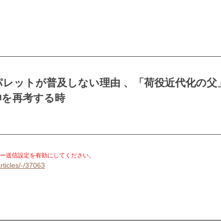
レットが普及しない理由 、「荷役近代化の父
神を再考する時
。
ー送信設定を有効にしてください。
rticles/-/37063