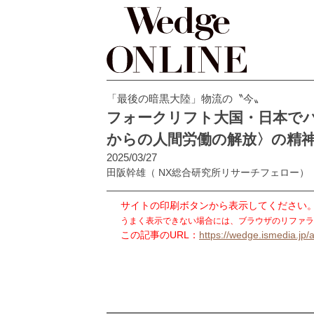
「最後の暗黒大陸」物流の〝今〟
フォークリフト大国・日本でパ
からの人間労働の解放〉の精
2025/03/27
田阪幹雄
（ NX総合研究所リサーチフェロー）
サイトの印刷ボタンから表示してください
うまく表示できない場合には、ブラウザのリファラ
この記事のURL：
https://wedge.ismedia.jp/a