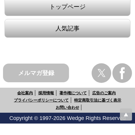
トップページ
人気記事
メルマガ登録
会社案内
採用情報
著作権について
広告のご案内
プライバシーポリシーについて
特定商取引法に基づく表示
お問い合わせ
Copyright © 1997-2026 Wedge Rights Reserved