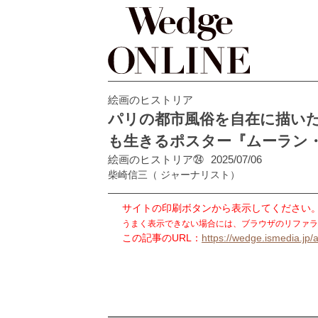
絵画のヒストリア
パリの都市風俗を自在に描い
も生きるポスター『ムーラン
絵画のヒストリア㉔
2025/07/06
柴崎信三
（ ジャーナリスト）
サイトの印刷ボタンから表示してください
うまく表示できない場合には、ブラウザのリファラ
この記事のURL：
https://wedge.ismedia.jp/a