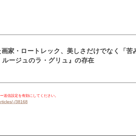
た画家・ロートレック、美しさだけでなく「苦
・ルージュのラ・グリュ』の存在
。
ー送信設定を有効にしてください。
rticles/-/38168