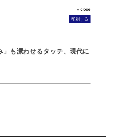
» close
印刷する
み」も漂わせるタッチ、現代に