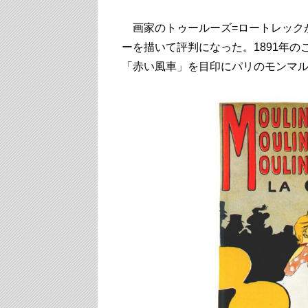
画家のトゥールーズ=ロートレック
ーを描いて評判になった。1891年
「赤い風車」を目印にパリのモンマ