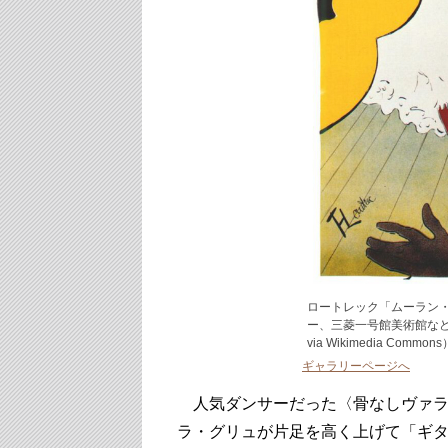
ロートレック「ムーラン・
ー、三菱一号館美術館など（Henri 
via Wikimedia Commons
ギャラリーページへ
人気ダンサーだった〈骨なしヴァラ
ラ・グリュが片足を高く上げて「ギ