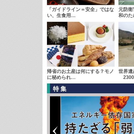
「ガイドライン＝安全」ではな
元防衛
い、生食用…
和のた
帰省のお土産は何にする？モノ
世界遺
に秘められ…
230
特集