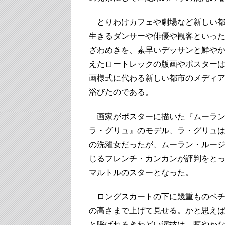
とりわけカフェや劇場など新しい都
生きるダンサーや俳優や観客といっ
ざわめきを、素早いデッサンと鮮や
えたロートレックの版画やポスター
画様式に代わる新しい都市のメディ
浴びたのである。
画家がポスターに描いた『ムーラン
ラ・グリュ』のモデル、ラ・グリュ
の洗濯女だったが、ムーラン・ルー
じるフレンチ・カンカンが評判をと
マルトルのスターとなった。
ロングスカートの下に幾重ものペチ
の高さまで上げて見せる。かと思え
と呼ばれるきわどい演技は、賑やか