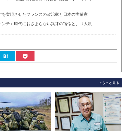
演”を実現させたフランスの政治家と日本の実業家
ヴィンチ＞時代におさまらない異才の宿命と、〈大洪
»もっと見る