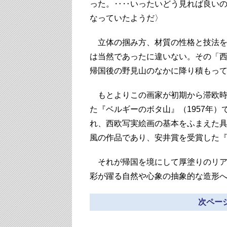
った。‥‥いったいどう見れば良い
なっていたようだ〉
立体の掴み方、材質の性格と技法を
は当然であったに違いない。その「
帰国後の野見山のなかに降り積もっ
もとよりこの画家が初期から滞欧時
た『ベルギーのボタ山』（1957年）
れ、西欧写実絵画の基本をふまえた
風の作品であり、安井賞を受賞した『
それが帰国を境にして厚塗りのリア
彩が躍る自然や心象の抽象的な造形
次ページ