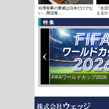
台湾有事の脅威は日本だけでな
「生活
い…周辺海…
えるか
特集
FIFAワールドカップ2026