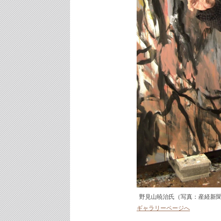
野見山暁治氏（写真：産経新
ギャラリーページへ