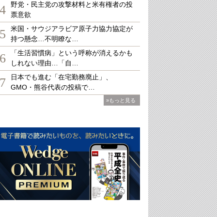
野党・民主党の攻撃材料と米有権者の投
4
票意欲
米国・サウジアラビア原子力協力協定が
5
持つ懸念…不明瞭な…
「生活習慣病」という呼称が消えるかも
6
しれない理由…「自…
日本でも進む「在宅勤務廃止」、
7
GMO・熊谷代表の投稿で…
»もっと見る