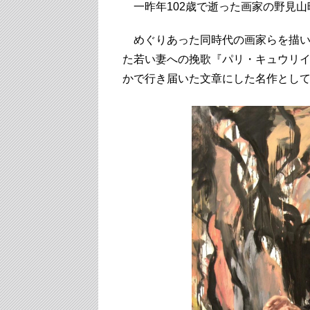
一昨年102歳で逝った画家の野見山
めぐりあった同時代の画家らを描い
た若い妻への挽歌『パリ・キュウリ
かで行き届いた文章にした名作とし