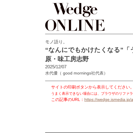
モノ語り。
“なんにでもかけたくなる”「
原・味工房志野
2025/12/07
水代優
（ good mornings社代表）
サイトの印刷ボタンから表示してください
うまく表示できない場合には、ブラウザのリファラ
この記事のURL：
https://wedge.ismedia.jp/a