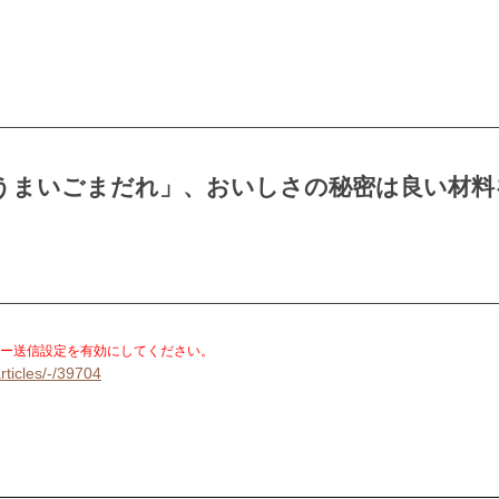
うまいごまだれ」、おいしさの秘密は良い材料
。
ー送信設定を有効にしてください。
rticles/-/39704