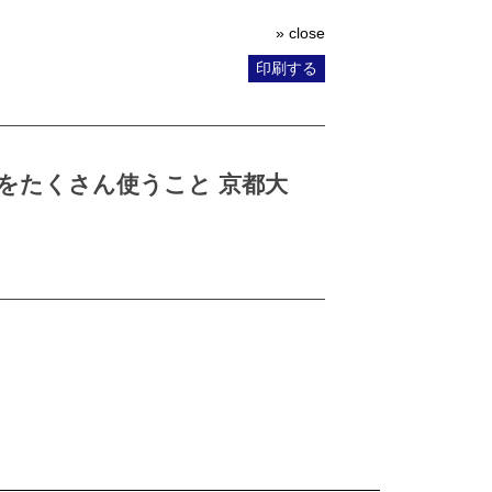
» close
印刷する
をたくさん使うこと 京都大