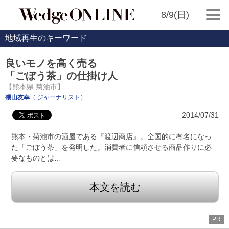
8/9(日)
地域再生のキーワード
良いモノを高く売る
「ごぼう茶」の仕掛け人
【熊本県 菊池市】
磯山友幸
（ ジャーナリスト）
2014/07/31
熊本・菊池市の酒屋である『渡辺商店』。全国的に有名になっ
た「ごぼう茶」を発明した。消費者に信頼させる商品作りに必
要なものとは…
本文を読む
PR