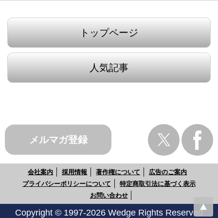
トップページ
人気記事
メルマガ登録
会社案内
採用情報
著作権について
広告のご案内
プライバシーポリシーについて
特定商取引法に基づく表示
お問い合わせ
Copyright © 1997-2026 Wedge Rights Reserved