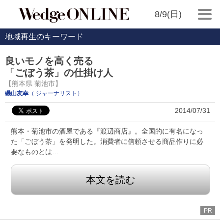
8/9(日)
地域再生のキーワード
良いモノを高く売る
「ごぼう茶」の仕掛け人
【熊本県 菊池市】
磯山友幸
（ ジャーナリスト）
2014/07/31
熊本・菊池市の酒屋である『渡辺商店』。全国的に有名になっ
た「ごぼう茶」を発明した。消費者に信頼させる商品作りに必
要なものとは…
本文を読む
PR