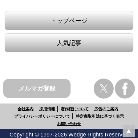
トップページ
人気記事
メルマガ登録
会社案内
採用情報
著作権について
広告のご案内
プライバシーポリシーについて
特定商取引法に基づく表示
お問い合わせ
Copyright © 1997-2026 Wedge Rights Reserved