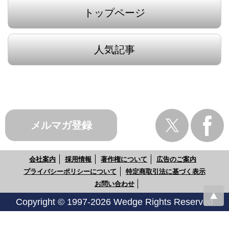
トップページ
人気記事
メルマガ登録
会社案内
採用情報
著作権について
広告のご案内
プライバシーポリシーについて
特定商取引法に基づく表示
お問い合わせ
Copyright © 1997-2026 Wedge Rights Reserved