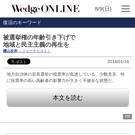
8/9(日)
復活のキーワード
被選挙権の年齢引き下げで
地域と民主主義の再生を
磯山友幸
（ ジャーナリスト）
2014/01/16
地方自治体の首長選挙の投票率が低迷している。少数意見、特
に投票率の高い高齢者の影響力が大きく不健全な状態だ。
本文を読む
PR