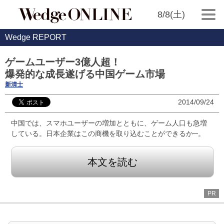
8/8(土)
Wedge REPORT
ゲームユーザー3億人超！
爆発的な成長遂げる中国ゲーム市場
新清士
2014/09/24
中国では、スマホユーザーの増加とともに、ゲーム人口も急増
している。日本企業はこの商機を取り込むことができるか─。
本文を読む
PR