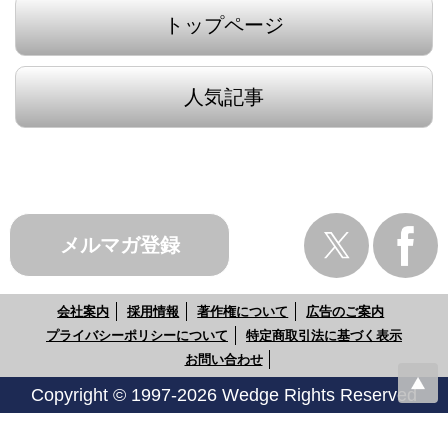
トップページ
人気記事
メルマガ登録
会社案内
採用情報
著作権について
広告のご案内
プライバシーポリシーについて
特定商取引法に基づく表示
お問い合わせ
Copyright © 1997-2026 Wedge Rights Reserved