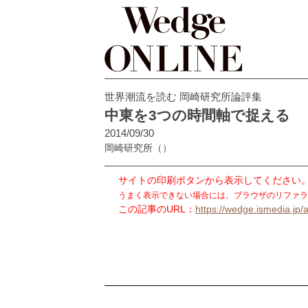
世界潮流を読む 岡崎研究所論評集
中東を3つの時間軸で捉える
2014/09/30
岡崎研究所
（）
サイトの印刷ボタンから表示してください
うまく表示できない場合には、ブラウザのリファラ
この記事のURL：
https://wedge.ismedia.jp/a