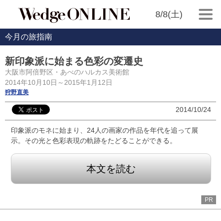
8/8(土)
今月の旅指南
新印象派に始まる色彩の変遷史
大阪市阿倍野区・あべのハルカス美術館
2014年10月10日～2015年1月12日
狩野直美
2014/10/24
印象派のモネに始まり、24人の画家の作品を年代を追って展
示。その光と色彩表現の軌跡をたどることができる。
本文を読む
PR