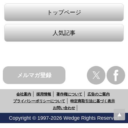
トップページ
人気記事
メルマガ登録
会社案内
採用情報
著作権について
広告のご案内
プライバシーポリシーについて
特定商取引法に基づく表示
お問い合わせ
Copyright © 1997-2026 Wedge Rights Reserved