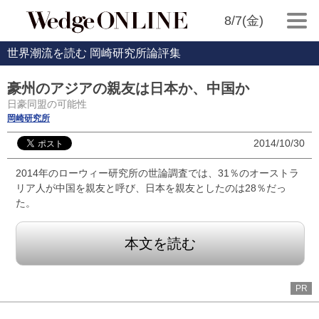
8/7(金)
世界潮流を読む 岡崎研究所論評集
豪州のアジアの親友は日本か、中国か
日豪同盟の可能性
岡崎研究所
2014/10/30
2014年のローウィー研究所の世論調査では、31％のオーストラ
リア人が中国を親友と呼び、日本を親友としたのは28％だっ
た。
本文を読む
PR