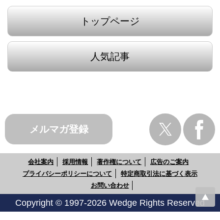
トップページ
人気記事
メルマガ登録
会社案内
採用情報
著作権について
広告のご案内
プライバシーポリシーについて
特定商取引法に基づく表示
お問い合わせ
Copyright © 1997-2026 Wedge Rights Reserved