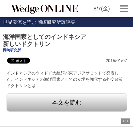
8/7(金)
世界潮流を読む 岡崎研究所論評集
海洋国家としてのインドネシア
新しいドクトリン
岡崎研究所
2015/01/07
インドネシアのウィドド大統領が東アジアサミットで発表し
た、インドネシアの海洋国家としての立場を強化する外交政策
ドクトリンとは…
本文を読む
PR