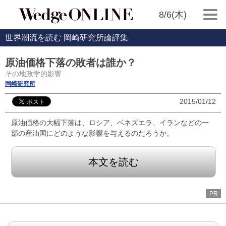
8/6(木)
世界潮流を読む 岡崎研究所論評集
原油価格下落の敗者は誰か？
その地政学的影響
岡崎研究所
2015/01/12
原油価格の大幅下落は、ロシア、ベネズエラ、イランなどの一
部の産油国にどのような影響を与えるのだろうか。
本文を読む
PR