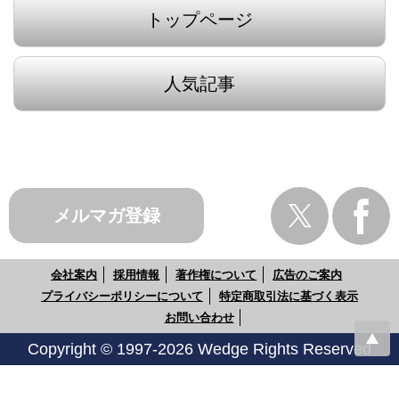
トップページ
人気記事
メルマガ登録
会社案内
採用情報
著作権について
広告のご案内
プライバシーポリシーについて
特定商取引法に基づく表示
お問い合わせ
Copyright © 1997-2026 Wedge Rights Reserved