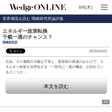
8/6(木)
世界潮流を読む 岡崎研究所論評集
エネルギー政策転換
千載一遇のチャンス？
岡崎研究所
2015/02/23
石油、ガス価格の大幅な下落と、新技術の発達のおかげで、エ
ネルギー政策を合理化する「一世代に一度の機会」が訪れてい
るというが…
本文を読む
PR