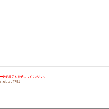
。
ー送信設定を有効にしてください。
rticles/-/4751