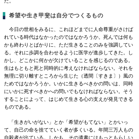
た。
希望や生き甲斐は自分でつくるもの
今日の世相をみるに、これほどまでに人命尊重がさけば
れている時代はなかったのではなかろうか。死んでは何も
かも終わりとばかりに、ただ生きることのみを強調してい
る。それに歩調を合わせるように医学が進歩してきた。し
かし、どこかに何かが欠けていることを感じるのである。
生はもともと死と同時的に考えなければならない。それを
無理に切り離すところから生じた（透間〔すきま〕）風の
ためではなかろうか。いかに生きるべきかの問いは、同時
にいかに死すべきかへの問いでもなければならない。そう
することによって、はじめて生きる心の支えが発見できる
ものである。
「生きがいがない」とか「希望がもてない」とかいっ
て、自己の命を捨てていく者が多くいる。年間三万人もの
自殺者が出ている。しかも、その遺書にはもっともらしい