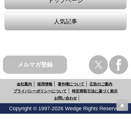
トップページ
人気記事
メルマガ登録
会社案内
採用情報
著作権について
広告のご案内
プライバシーポリシーについて
特定商取引法に基づく表示
お問い合わせ
Copyright © 1997-2026 Wedge Rights Reserved