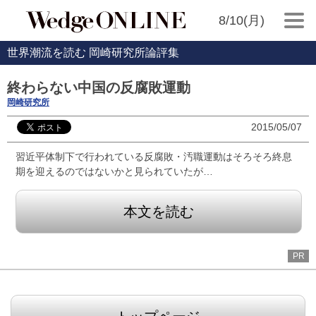
8/10(月)
世界潮流を読む 岡崎研究所論評集
終わらない中国の反腐敗運動
岡崎研究所
2015/05/07
習近平体制下で行われている反腐敗・汚職運動はそろそろ終息
期を迎えるのではないかと見られていたが…
本文を読む
PR