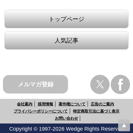
トップページ
人気記事
メルマガ登録
会社案内
採用情報
著作権について
広告のご案内
プライバシーポリシーについて
特定商取引法に基づく表示
お問い合わせ
Copyright © 1997-2026 Wedge Rights Reserved