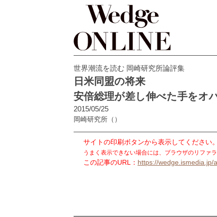
世界潮流を読む 岡崎研究所論評集
日米同盟の将来
安倍総理が差し伸べた手をオ
2015/05/25
岡崎研究所
（）
サイトの印刷ボタンから表示してください
うまく表示できない場合には、ブラウザのリファラ
この記事のURL：
https://wedge.ismedia.jp/a