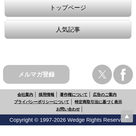
トップページ
人気記事
メルマガ登録
会社案内
採用情報
著作権について
広告のご案内
プライバシーポリシーについて
特定商取引法に基づく表示
お問い合わせ
Copyright © 1997-2026 Wedge Rights Reserved