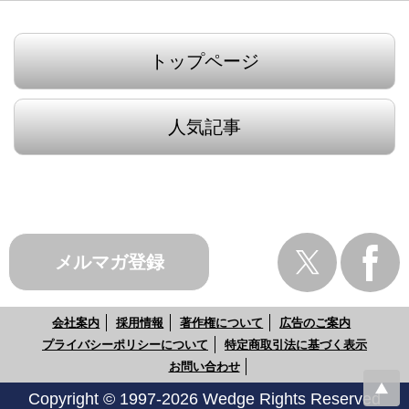
トップページ
人気記事
メルマガ登録
会社案内
採用情報
著作権について
広告のご案内
プライバシーポリシーについて
特定商取引法に基づく表示
お問い合わせ
Copyright © 1997-2026 Wedge Rights Reserved