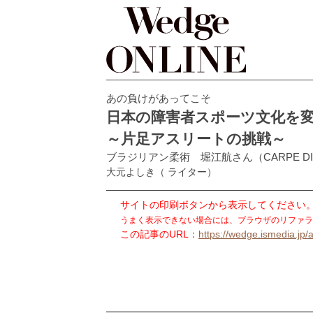
あの負けがあってこそ
日本の障害者スポーツ文化を
～片足アスリートの挑戦～
ブラジリアン柔術 堀江航さん（CARPE DIEM B
大元よしき
（ ライター）
サイトの印刷ボタンから表示してください
うまく表示できない場合には、ブラウザのリファラ
この記事のURL：
https://wedge.ismedia.jp/a