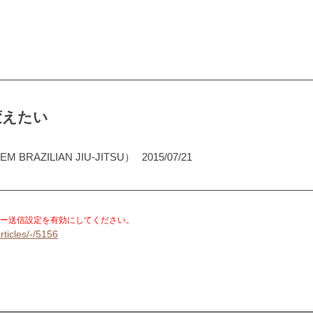
変えたい
RAZILIAN JIU-JITSU）
2015/07/21
。
ー送信設定を有効にしてください。
rticles/-/5156