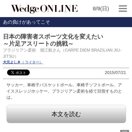
8/9(日)
あの負けがあってこそ
日本の障害者スポーツ文化を変えたい
～片足アスリートの挑戦～
ブラジリアン柔術 堀江航さん（CARPE DIEM BRAZILIAN JIU-
JITSU）
大元よしき
（ ライター）
2015/07/21
サッカー、車椅子バスケットボール、車椅子ソフトボール、ア
イススレッジホッケー、ブラジリアン柔術を経て目指すものと
は。
本文を読む