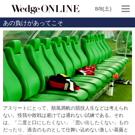
8/8(土)
あの負けがあってこそ
アスリートにとって、順風満帆の競技人生などは考えられ
ない。怪我や敗戦は避けては通れない試練である。それ
は、「二度と口にしたくない」「思い出したくない」もの
だったり、過去のものとして仕舞い込めない激しい葛藤と