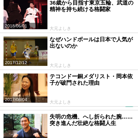
36歳から目指す東京五輪、武道の
精神を持ち続ける格闘家
2018/06/01
大元よしき
なぜハンドボールは日本で人気が
出ないのか
2017/12/12
大元よしき
テコンドー銅メダリスト・岡本依
子が破門された理由
2017/08/04
大元よしき
PR
失明の危機、へし折られた腕……
突き進んだ壮絶な格闘人生