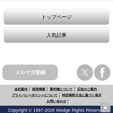
トップページ
人気記事
メルマガ登録
会社案内
採用情報
著作権について
広告のご案内
プライバシーポリシーについて
特定商取引法に基づく表示
お問い合わせ
Copyright © 1997-2026 Wedge Rights Reserved