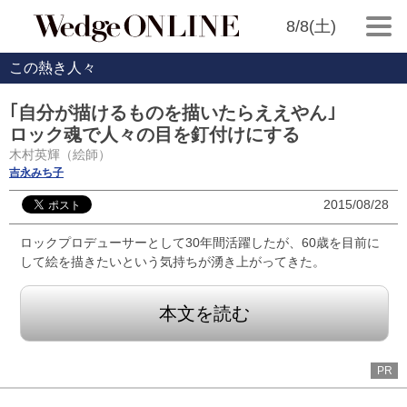
8/8(土)
この熱き人々
｢自分が描けるものを描いたらええやん｣
ロック魂で人々の目を釘付けにする
木村英輝（絵師）
吉永みち子
2015/08/28
ロックプロデューサーとして30年間活躍したが、60歳を目前に
して絵を描きたいという気持ちが湧き上がってきた。
本文を読む
PR