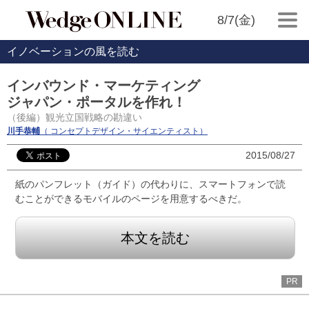
8/7(金)
イノベーションの風を読む
インバウンド・マーケティング
ジャパン・ポータルを作れ！
（後編）観光立国戦略の勘違い
川手恭輔
（ コンセプトデザイン・サイエンティスト）
2015/08/27
紙のパンフレット（ガイド）の代わりに、スマートフォンで読
むことができるモバイルのページを用意するべきだ。
本文を読む
PR