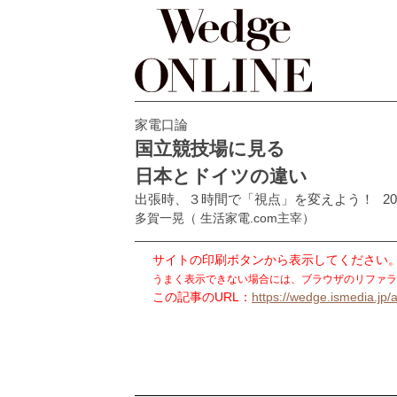
家電口論
国立競技場に見る
日本とドイツの違い
出張時、３時間で「視点」を変えよう！
20
多賀一晃
（ 生活家電.com主宰）
サイトの印刷ボタンから表示してください
うまく表示できない場合には、ブラウザのリファラ
この記事のURL：
https://wedge.ismedia.jp/a