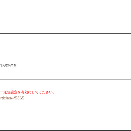
15/09/19
。
ー送信設定を有効にしてください。
rticles/-/5365