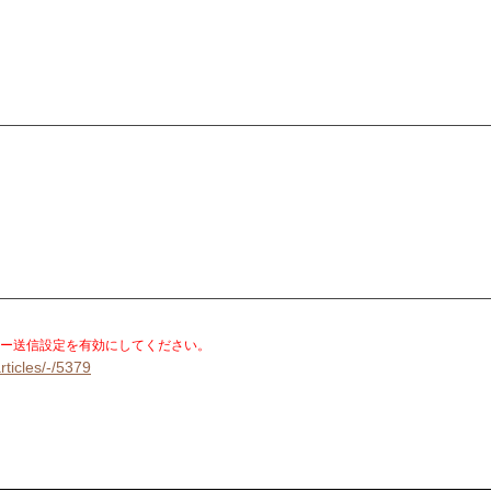
。
ー送信設定を有効にしてください。
rticles/-/5379