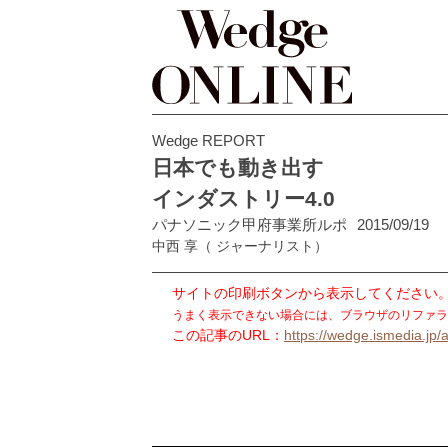
Wedge REPORT
日本でも動き出す
インダストリー4.0
パナソニック甲府事業所ルポ
2015/09/19
中西 享
（ ジャーナリスト）
サイトの印刷ボタンから表示してください
うまく表示できない場合には、ブラウザのリファラ
この記事のURL：
https://wedge.ismedia.jp/a