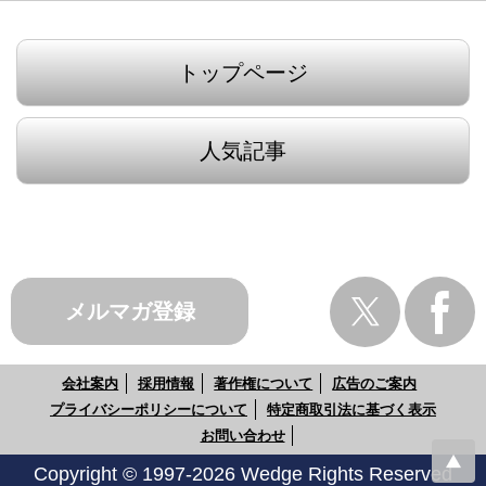
トップページ
人気記事
メルマガ登録
会社案内
採用情報
著作権について
広告のご案内
プライバシーポリシーについて
特定商取引法に基づく表示
お問い合わせ
Copyright © 1997-2026 Wedge Rights Reserved