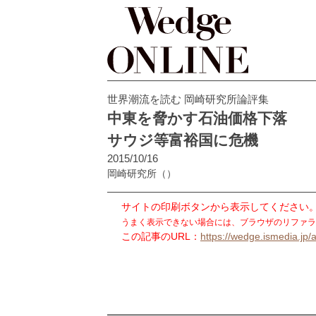
世界潮流を読む 岡崎研究所論評集
中東を脅かす石油価格下落
サウジ等富裕国に危機
2015/10/16
岡崎研究所
（）
サイトの印刷ボタンから表示してください
うまく表示できない場合には、ブラウザのリファラ
この記事のURL：
https://wedge.ismedia.jp/a