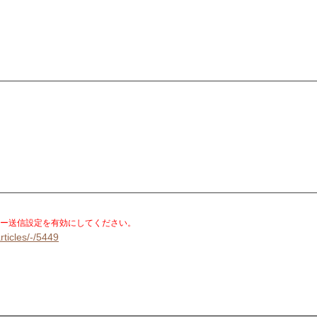
。
ー送信設定を有効にしてください。
rticles/-/5449