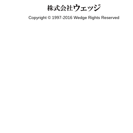
Copyright © 1997-2016 Wedge Rights Reserved