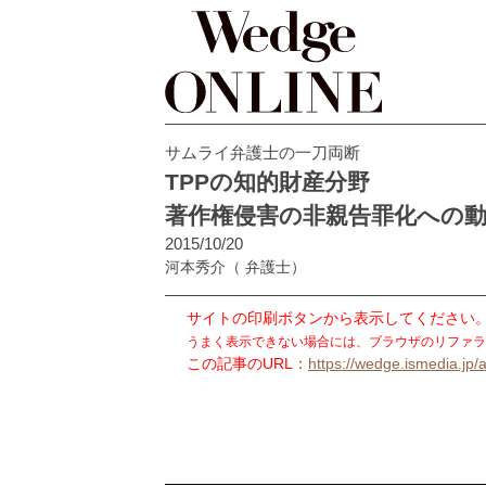
サムライ弁護士の一刀両断
TPPの知的財産分野
著作権侵害の非親告罪化への
2015/10/20
河本秀介
（ 弁護士）
サイトの印刷ボタンから表示してください
うまく表示できない場合には、ブラウザのリファラ
この記事のURL：
https://wedge.ismedia.jp/a