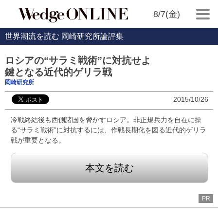
8/7(金)
世界潮流を読む 岡崎研究所論評集
ロシアの“サラミ戦術”に対抗せよ
鍵となる近代的ゲリラ戦
岡崎研究所
2015/10/26
冷戦終結後も西側諸国を脅かすロシア。非正規兵力を自在に操
る“サラミ戦術”に対抗するには、作戦長期化を図る近代的ゲリラ
戦が重要となる。
本文を読む
PR