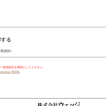
解する
常勤講師）
。
ー送信設定を有効にしてください。
rticles/-/5556