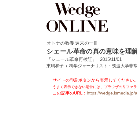
オトナの教養 週末の一冊
シェール革命の真の意味を理
『シェール革命再検証』
2015/11/01
東嶋和子
（ 科学ジャーナリスト・筑波大学非
サイトの印刷ボタンから表示してください
うまく表示できない場合には、ブラウザのリファラ
この記事のURL：
https://wedge.ismedia.jp/a