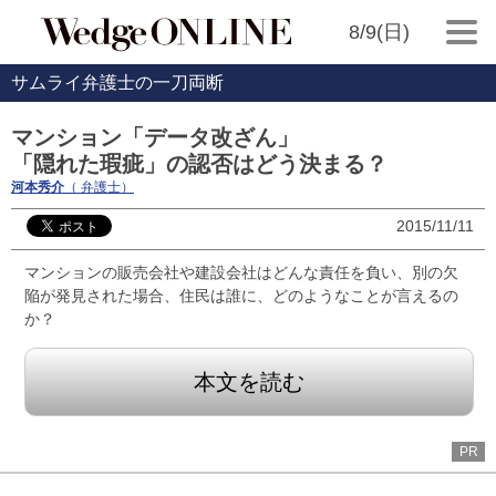
8/9(日)
サムライ弁護士の一刀両断
マンション「データ改ざん」
「隠れた瑕疵」の認否はどう決まる？
河本秀介
（ 弁護士）
2015/11/11
マンションの販売会社や建設会社はどんな責任を負い、別の欠
陥が発見された場合、住民は誰に、どのようなことが言えるの
か？
本文を読む
PR