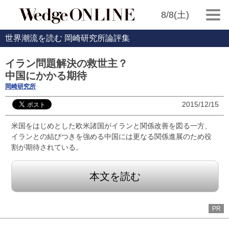
8/8(土)
世界潮流を読む 岡崎研究所論評集
イラン問題解決の救世主？
中国にかかる期待
岡崎研究所
2015/12/15
米国をはじめとした欧米諸国がイランと関係改善を図る一方、
イランとの結びつきを強める中国には更なる関係進展のため役
割が期待されている。
本文を読む
PR