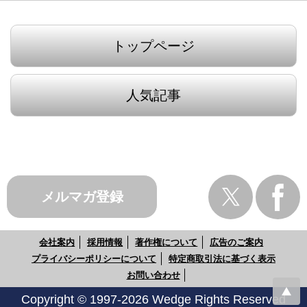
トップページ
人気記事
メルマガ登録
会社案内
採用情報
著作権について
広告のご案内
プライバシーポリシーについて
特定商取引法に基づく表示
お問い合わせ
Copyright © 1997-2026 Wedge Rights Reserved