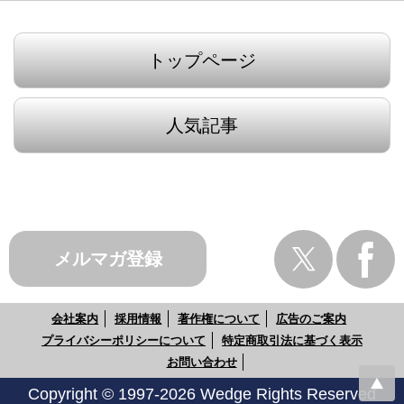
トップページ
人気記事
メルマガ登録
会社案内
採用情報
著作権について
広告のご案内
プライバシーポリシーについて
特定商取引法に基づく表示
お問い合わせ
Copyright © 1997-2026 Wedge Rights Reserved