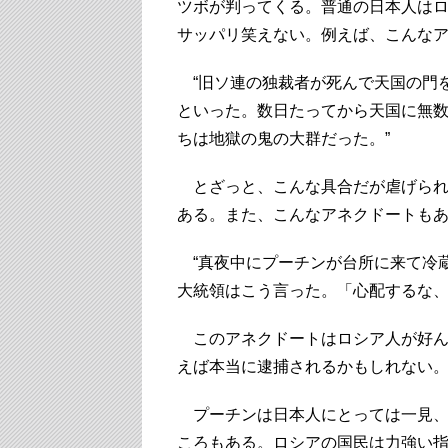
ツボが判ってくる。普通の日本人は
サッパリ笑えない。例えば、こんな
“旧ソ連の独裁者が死んで天国の門
といった。数日たってから天国に無
ちは地獄の鬼の大群だった。”
とざっと、こんな具合だが虐げられ
ある。また、こんなアネクドートも
“真夜中にプーチンが台所に来て冷
大統領はこう言った。「心配するな、
このアネクドートはロシア人が好ん
えば本当に逮捕されるかもしれない
プーチンは日本人にとっては一見、
ころもある。ロシアの国民は力強い