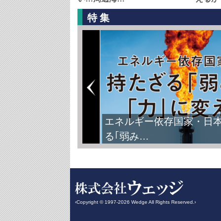
特集
エネルギー依存国家・日
る｢弱み…
‹Copyright © 1997-2026 Wedge All Rights Reserved.›