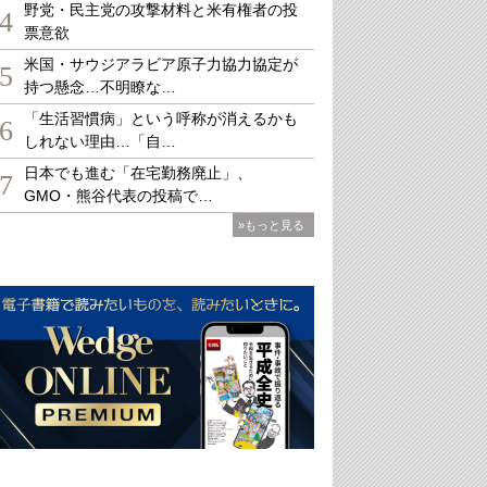
野党・民主党の攻撃材料と米有権者の投
4
票意欲
米国・サウジアラビア原子力協力協定が
5
持つ懸念…不明瞭な…
「生活習慣病」という呼称が消えるかも
6
しれない理由…「自…
日本でも進む「在宅勤務廃止」、
7
GMO・熊谷代表の投稿で…
»もっと見る