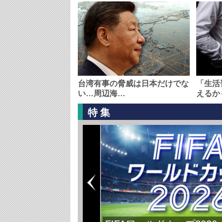
台湾有事の脅威は日本だけでな
「生活
い…周辺海…
えるか
特集