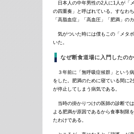
日本人の中年男性の2人に1人が「
の四重奏」と呼ばれている。すなわ
「高脂血症」「高血圧」「肥満」の
気がついた時には僕もこの「メタボ
いた。
なぜ断食道場に入門したの
３年前に「無呼吸症候群」という病
をした。肥満のために寝ている間に2
が停止してしまう病気である。
当時の掛かりつけの医師の診断では
よる肥満が原因であるから食事制限を
たわけである。