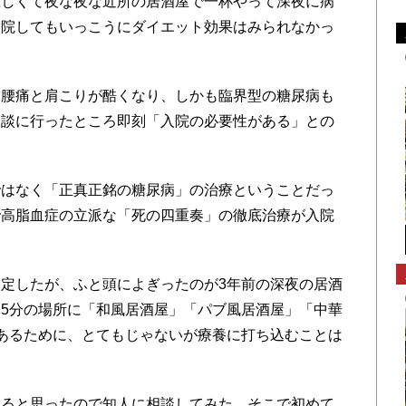
しくて夜な夜な近所の居酒屋で一杯やって深夜に病
退院してもいっこうにダイエット効果はみられなかっ
腰痛と肩こりが酷くなり、しかも臨界型の糖尿病も
相談に行ったところ即刻「入院の必要性がある」との
はなく「正真正銘の糖尿病」の治療ということだっ
で高脂血症の立派な「死の四重奏」の徹底治療が入院
定したが、ふと頭によぎったのが3年前の深夜の居酒
5分の場所に「和風居酒屋」「パブ風居酒屋」「中華
あるために、とてもじゃないが療養に打ち込むことは
ると思ったので知人に相談してみた。そこで初めて