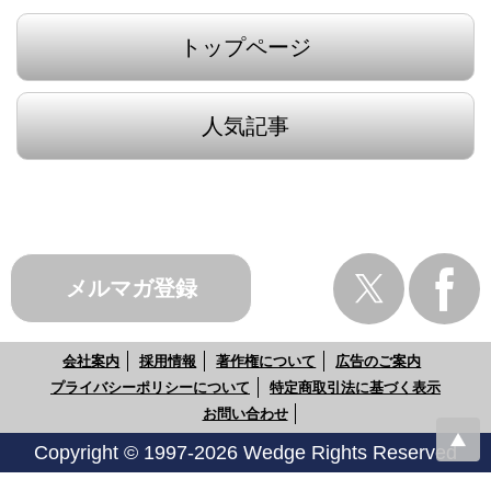
トップページ
人気記事
メルマガ登録
会社案内
採用情報
著作権について
広告のご案内
プライバシーポリシーについて
特定商取引法に基づく表示
お問い合わせ
Copyright © 1997-2026 Wedge Rights Reserved